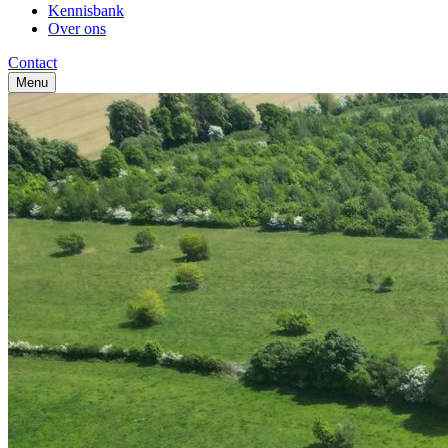
Kennisbank
Over ons
Contact
Menu