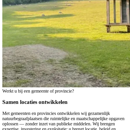
Werkt u bij een gemeente of provincie?
Samen locaties ontwikkelen
Met gemeenten en provincies ontwikkelen wij gezamenlijk
natuurbegraafplaatsen die ruimtelijke en maatschappelijke opgaven
oplossen — zonder inzet van publieke middelen. Wij brengen
expertise, investering en exploitatie; u brengt locatie, beleid en