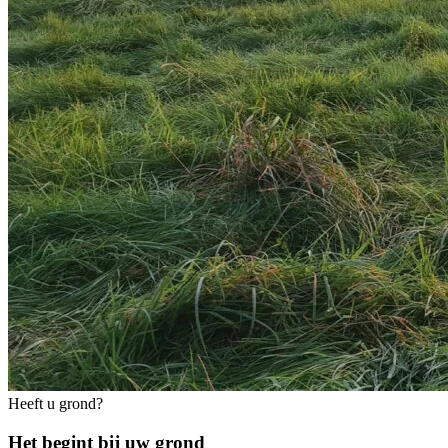
Heeft u grond?
Het begint bij uw grond