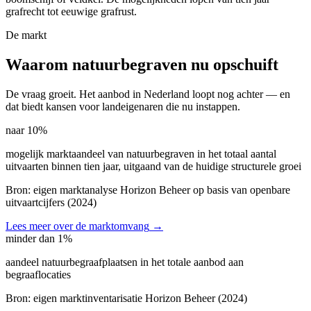
grafrecht tot eeuwige grafrust.
De markt
Waarom natuurbegraven nu opschuift
De vraag groeit. Het aanbod in Nederland loopt nog achter — en
dat biedt kansen voor landeigenaren die nu instappen.
naar 10%
mogelijk marktaandeel van natuurbegraven in het totaal aantal
uitvaarten binnen tien jaar, uitgaand van de huidige structurele groei
Bron:
eigen marktanalyse Horizon Beheer op basis van openbare
uitvaartcijfers
(
2024
)
Lees meer over de marktomvang
→
minder dan 1%
aandeel natuurbegraafplaatsen in het totale aanbod aan
begraaflocaties
Bron:
eigen marktinventarisatie Horizon Beheer
(
2024
)