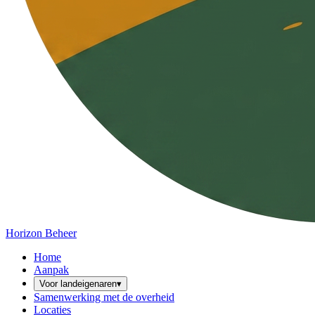
Horizon Beheer
Home
Aanpak
Voor landeigenaren
▾
Samenwerking met de overheid
Locaties