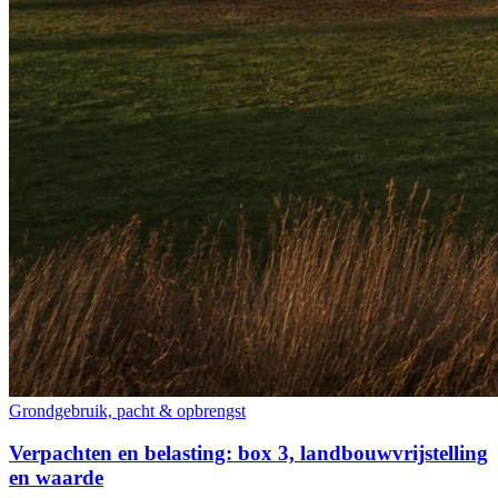
Grondgebruik, pacht & opbrengst
Verpachten en belasting: box 3, landbouwvrijstelling
en waarde