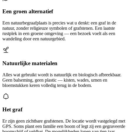
Een groen alternatief
Een natuurbegraafplaats is precies wat u denkt: een graf in de
natuur, zonder religieuze symbolen of grafstenen. Een laatste
rustplek in een groene omgeving — een bezoek voelt als een
wandeling door een natuurgebied.
Natuurlijke materialen
Alles wat gebruikt wordt is natuurlijk en biologisch afbreekbaar.
Geen balseming, geen plastic — kisten, wades, urnen en
bloemstukken keren volledig terug in de bodem.
Het graf
Er zijn geen zichtbare grafstenen. De locatie wordt vastgelegd met
GPS. Soms plant een familie een boom of legt zij een gegraveerde
boomschijf of veldkei. De mogelijkheden lopen van tien jaar