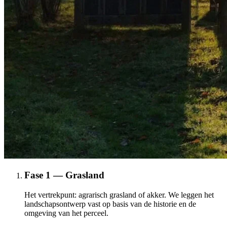
Fase 1 — Grasland
Het vertrekpunt: agrarisch grasland of akker. We leggen het
landschapsontwerp vast op basis van de historie en de
omgeving van het perceel.