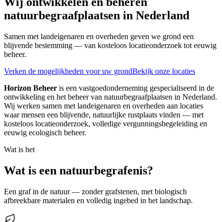
Wij ontwikkelen en beheren
natuurbegraafplaatsen in Nederland
Samen met landeigenaren en overheden geven we grond een
blijvende bestemming — van kosteloos locatieonderzoek tot eeuwig
beheer.
Verken de mogelijkheden voor uw grond
Bekijk onze locaties
Horizon Beheer
is een vastgoedonderneming gespecialiseerd in de
ontwikkeling en het beheer van natuurbegraafplaatsen in Nederland.
Wij werken samen met landeigenaren en overheden aan locaties
waar mensen een blijvende, natuurlijke rustplaats vinden — met
kosteloos locatieonderzoek, volledige vergunningsbegeleiding en
eeuwig ecologisch beheer.
Wat is het
Wat is een natuurbegrafenis?
Een graf in de natuur — zonder grafstenen, met biologisch
afbreekbare materialen en volledig ingebed in het landschap.