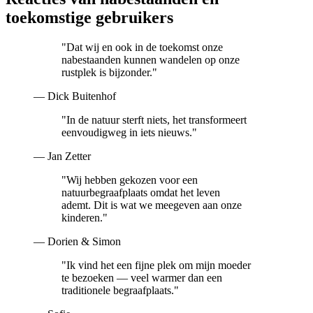
toekomstige gebruikers
"
Dat wij en ook in de toekomst onze
nabestaanden kunnen wandelen op onze
rustplek is bijzonder.
"
—
Dick Buitenhof
"
In de natuur sterft niets, het transformeert
eenvoudigweg in iets nieuws.
"
—
Jan Zetter
"
Wij hebben gekozen voor een
natuurbegraafplaats omdat het leven
ademt. Dit is wat we meegeven aan onze
kinderen.
"
—
Dorien & Simon
"
Ik vind het een fijne plek om mijn moeder
te bezoeken — veel warmer dan een
traditionele begraafplaats.
"