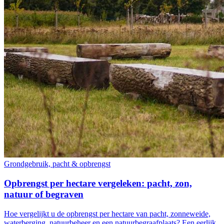
Grondgebruik, pacht & opbrengst
Opbrengst per hectare vergeleken: pacht, zon,
natuur of begraven
Hoe vergelijkt u de opbrengst per hectare van pacht, zonneweide,
waterberging, natuurbeheer en een natuurbegraafplaats? Een eerlijk